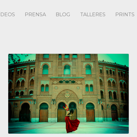
ÍDEOS
PRENSA
BLOG
TALLERES
PRINTS
Tortura y Antiespecismo